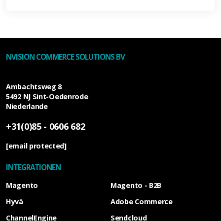
NVISION COMMERCE SOLUTIONS BV
Ambachtsweg 8
5492 NJ
Sint-Oedenrode
Niederlande
+31(0)85 - 0606 682
[email protected]
INTEGRATIONEN
Magento
Magento - B2B
Hyvä
Adobe Commerce
ChannelEngine
Sendcloud