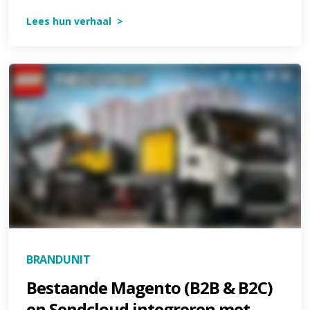
Lees hun verhaal >
BRANDUNIT
Bestaande Magento (B2B & B2C)
en Sendcloud integreren met