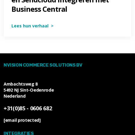
Business Central
Lees hun verhaal >
NVISION COMMERCE SOLUTIONS BV
Ambachtsweg 8
5492 NJ
Sint-Oedenrode
Nederland
+31(0)85 - 0606 682
[email protected]
INTEGRATIES