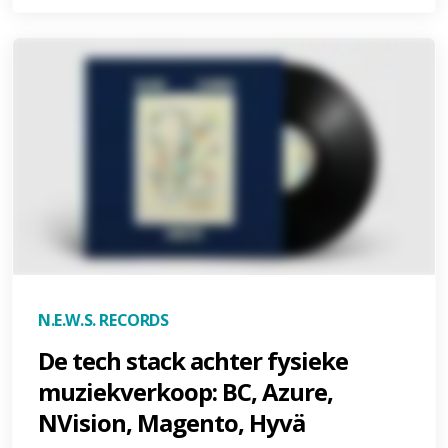
N.E.W.S. RECORDS
De tech stack achter fysieke
muziekverkoop: BC, Azure,
NVision, Magento, Hyvä