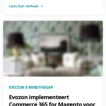
Lees hun verhaal >
EVOZON X MINDTHEGAP
Evozon implementeert
Commerce 365 for Magento voor