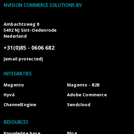
NVISION COMMERCE SOLUTIONS BV
Ambachtsweg 8
5492 NJ
Sint-Oedenrode
Nederland
+31(0)85 - 0606 682
[email protected]
INTEGRATIES
Magento
Magento - B2B
Hyvä
Adobe Commerce
ChannelEngine
Sendcloud
RESOURCES
Knowledge base
Blog