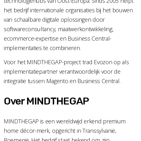
technologiehubs van Oost-Europa. Sinds 2005 helpt
het bedrijf internationale organisaties bij het bouwen
van schaalbare digitale oplossingen door
softwareconsultancy, maatwerkontwikkeling,
ecommerce-expertise en Business Central-
implementaties te combineren.
Voor het MINDTHEGAP-project trad Evozon op als
implementatiepartner verantwoordelijk voor de
integratie tussen Magento en Business Central.
Over MINDTHEGAP
MINDTHEGAP is een wereldwijd erkend premium
home décor-merk, opgericht in Transsylvanië,
Roemenië. Het bedrijf staat bekend om zijn