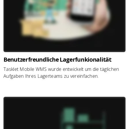
Benutzerfreundliche Lagerfunkionalität
Tasklet Mobile WMS wurde entwickelt um die täglichen
Aufgaben Ihres Lagerteams zu vereinfachen.