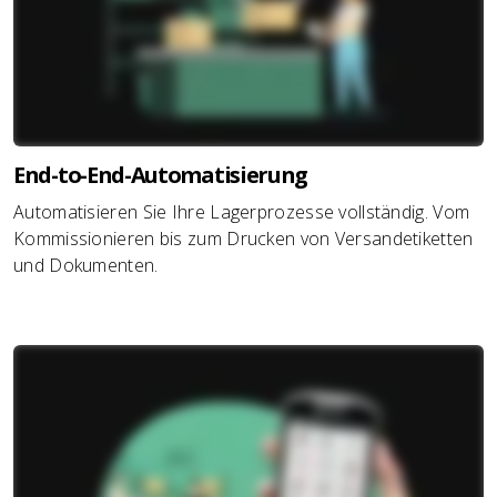
End-to-End-Automatisierung
Automatisieren Sie Ihre Lagerprozesse vollständig. Vom
Kommissionieren bis zum Drucken von Versandetiketten
und Dokumenten.