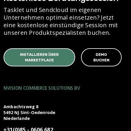
Tasklet und Sendcloud im eigenen
Unternehmen optimal einsetzen? Jetzt
eine kostenlose einstündige Session mit
unseren Produktspezialisten buchen.
INSTALLIEREN ÜBER
DEMO
MARKETPLACE
BUCHEN
NVISION COMMERCE SOLUTIONS BV
Ambachtsweg 8
5492 NJ
Sint-Oedenrode
Niederlande
+31(0)85 - 0606 682