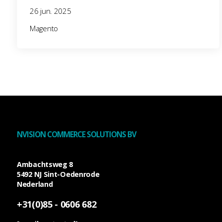
26 jun. 2025
Magento
NVISION COMMERCE SOLUTIONS BV
Ambachtsweg 8
5492 NJ
Sint-Oedenrode
Nederland
+31(0)85 - 0606 682