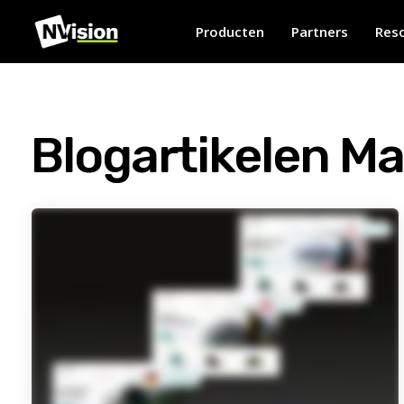
Producten
Partners
Res
Blogartikelen M