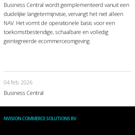
Business Central wordt geïmplementeerd vanuit een
duidelijke langetermijnvisie, vervangt het niet alleen
NAV. Het vormt de operationele basis voor een
toekomstbestendige, schaalbare en volledig
geïntegreerde ecommerceomgeving.
04 feb. 2026
Business Central
NVISION COMMERCE SOLUTIONS BV