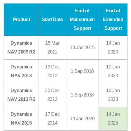
End of
End of
Product
Start Date
Mainstream
Extended
Support
Support
Dynamics
15 Mar
14 Jan
13 Jan 2015
NAV 2009 R2
2011
2020
Dynamics
19 Dec
10 Jan
1 Sep 2018
NAV 2013
2012
2023
Dynamics
30 Dec
10 Jan
1 Sep 2018
NAV 2013 R2
2012
2023
Dynamics
17 Dec
14 Jan
14 Jan 2020
NAV 2015
2014
2025