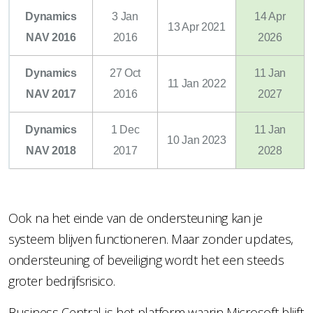
Dynamics
3 Jan
14 Apr
13 Apr 2021
NAV 2016
2016
2026
Dynamics
27 Oct
11 Jan
11 Jan 2022
NAV 2017
2016
2027
Dynamics
1 Dec
11 Jan
10 Jan 2023
NAV 2018
2017
2028
Ook na het einde van de ondersteuning kan je
systeem blijven functioneren. Maar zonder updates,
ondersteuning of beveiliging wordt het een steeds
groter bedrijfsrisico.
Business Central is het platform waarin Microsoft blijft