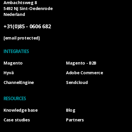
Ambachtsweg 8
5492 NJ
Sint-Oedenrode
Nederland
+31(0)85 - 0606 682
[email protected]
INTEGRATIES
Magento
Magento - B2B
Hyvä
Adobe Commerce
ChannelEngine
Sendcloud
RESOURCES
Knowledge base
Blog
Case studies
Partners